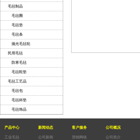
毛毡制品
毛毡圈
毛毡垫
毛毡条
抛光毛毡轮
民用毛毡
防寒毛毡
毛毡鞋垫
毛毡工艺品
毛毡包
毛毡杯垫
毛毡饰品
产品中心
新闻动态
客户服务
公司概况
工业毛毡
公司新闻
营销网络
公司简介