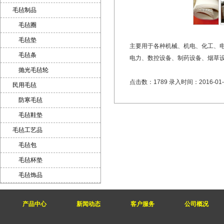
毛毡制品
毛毡圈
毛毡垫
主要用于各种机械、机电、化工、
毛毡条
电力、数控设备、制药设备、烟草
抛光毛毡轮
点击数：1789 录入时间：2016-01-28
民用毛毡
防寒毛毡
毛毡鞋垫
毛毡工艺品
毛毡包
毛毡杯垫
毛毡饰品
产品中心
新闻动态
客户服务
公司概况